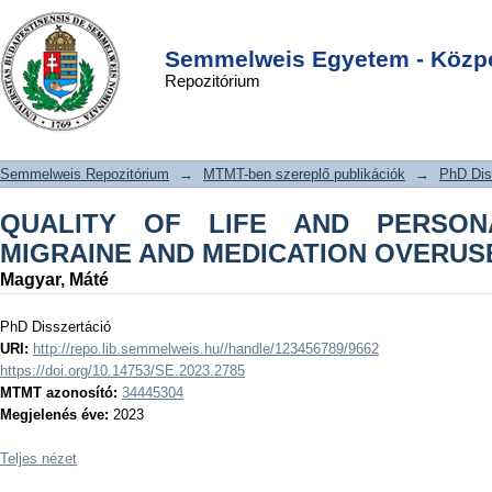
QUALITY OF LIFE AND PERSONALITY
DSpace/Manakin Repository
Login
TRAITS IN MIGRAINE AND
Semmelweis Egyetem - Közpo
Repozitórium
MEDICATION OVERUSE HEADACHE
Semmelweis Repozitórium
→
MTMT-ben szereplő publikációk
→
PhD Dis
QUALITY OF LIFE AND PERSONA
MIGRAINE AND MEDICATION OVERU
Magyar, Máté
PhD Disszertáció
URI:
http://repo.lib.semmelweis.hu//handle/123456789/9662
https://doi.org/10.14753/SE.2023.2785
MTMT azonosító:
34445304
Megjelenés éve:
2023
Teljes nézet