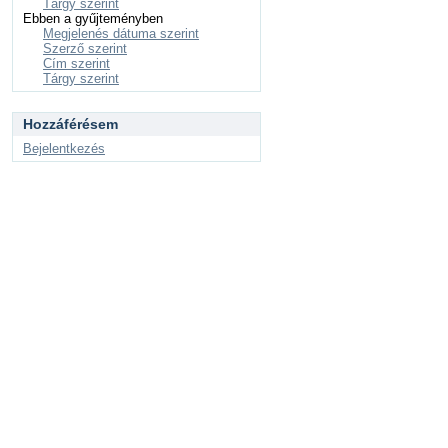
Tárgy szerint
Ebben a gyűjteményben
Megjelenés dátuma szerint
Szerző szerint
Cím szerint
Tárgy szerint
Hozzáférésem
Bejelentkezés