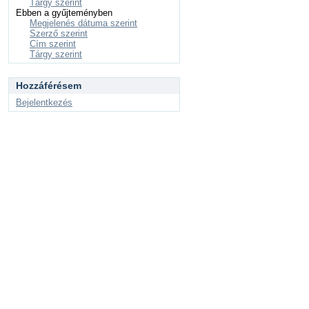
Tárgy szerint
Ebben a gyűjteményben
Megjelenés dátuma szerint
Szerző szerint
Cím szerint
Tárgy szerint
Hozzáférésem
Bejelentkezés