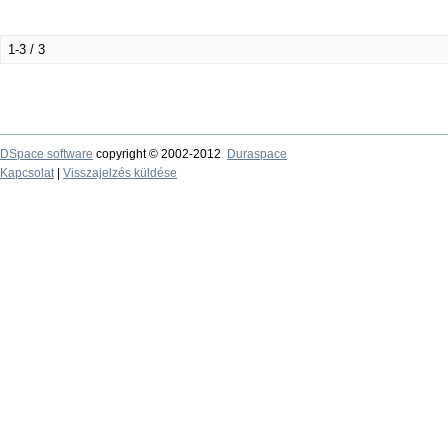
1-3 / 3
DSpace software
copyright © 2002-2012
Duraspace
Kapcsolat
|
Visszajelzés küldése