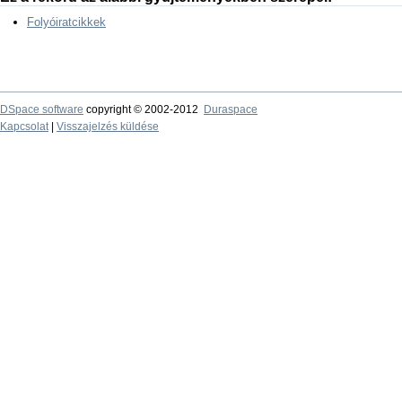
Folyóiratcikkek
DSpace software
copyright © 2002-2012
Duraspace
Kapcsolat
|
Visszajelzés küldése