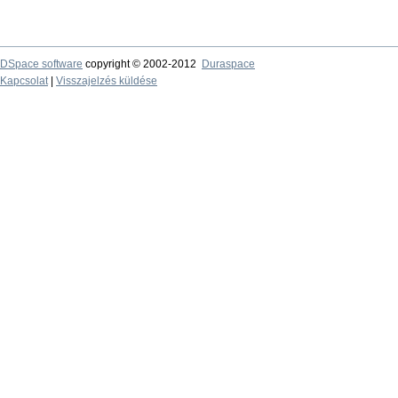
DSpace software
copyright © 2002-2012
Duraspace
Kapcsolat
|
Visszajelzés küldése