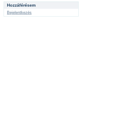
Hozzáférésem
Bejelentkezés