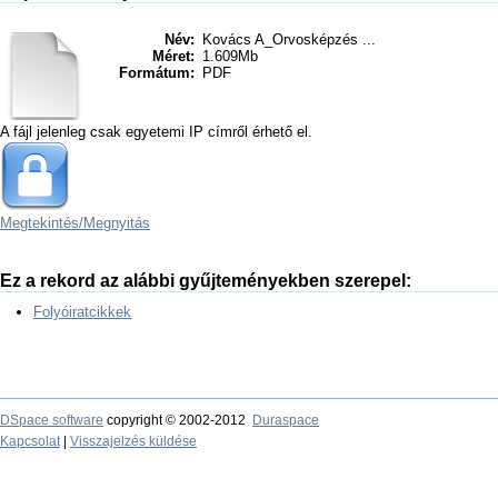
Név:
Kovács A_Orvosképzés ...
Méret:
1.609Mb
Formátum:
PDF
A fájl jelenleg csak egyetemi IP címről érhető el.
Megtekintés/
Megnyitás
Ez a rekord az alábbi gyűjteményekben szerepel:
Folyóiratcikkek
DSpace software
copyright © 2002-2012
Duraspace
Kapcsolat
|
Visszajelzés küldése