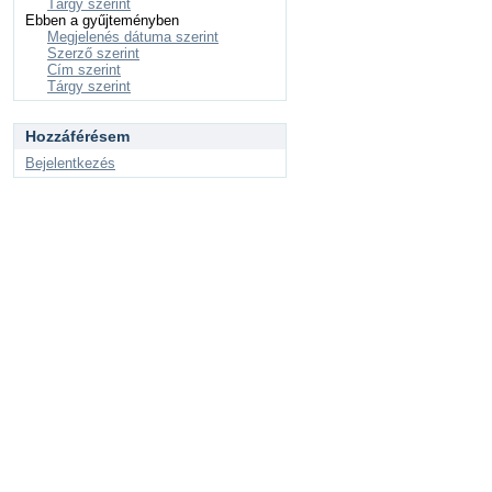
Tárgy szerint
Ebben a gyűjteményben
Megjelenés dátuma szerint
Szerző szerint
Cím szerint
Tárgy szerint
Hozzáférésem
Bejelentkezés