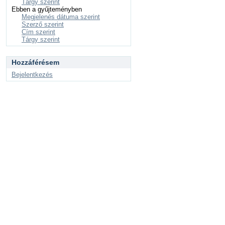
Tárgy szerint
Ebben a gyűjteményben
Megjelenés dátuma szerint
Szerző szerint
Cím szerint
Tárgy szerint
Hozzáférésem
Bejelentkezés