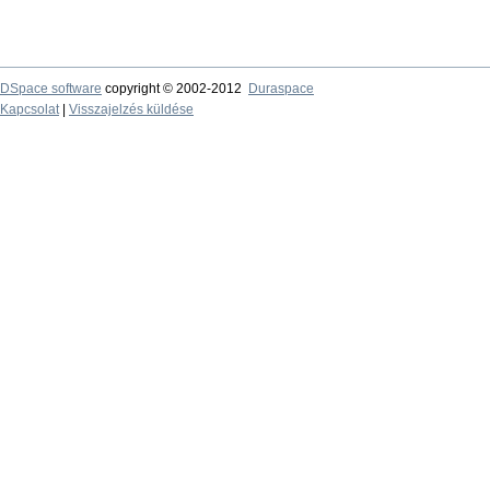
DSpace software
copyright © 2002-2012
Duraspace
Kapcsolat
|
Visszajelzés küldése