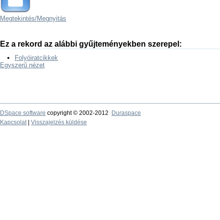
Megtekintés/
Megnyitás
Ez a rekord az alábbi gyűjteményekben szerepel:
Folyóiratcikkek
Egyszerű nézet
DSpace software
copyright © 2002-2012
Duraspace
Kapcsolat
|
Visszajelzés küldése