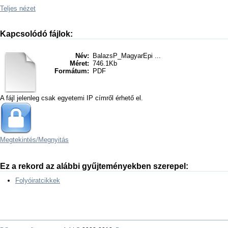
Teljes nézet
Kapcsolódó fájlok:
Név:
BalazsP_MagyarEpi ...
Méret:
746.1Kb
Formátum:
PDF
A fájl jelenleg csak egyetemi IP címről érhető el.
Megtekintés/
Megnyitás
Ez a rekord az alábbi gyűjteményekben szerepel:
Folyóiratcikkek