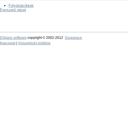
Folyóiratcikkek
Egyszerű nézet
DSpace software
copyright © 2002-2012
Duraspace
Kapcsolat
|
Visszajelzés küldése