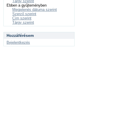
Tárgy szerint
Ebben a gyűjteményben
Megjelenés dátuma szerint
Szerző szerint
Cím szerint
Tárgy szerint
Hozzáférésem
Bejelentkezés