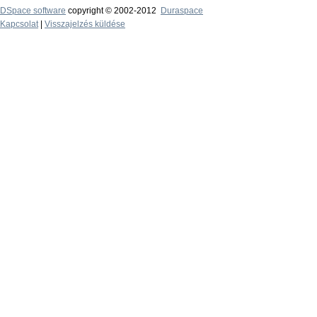
DSpace software
copyright © 2002-2012
Duraspace
Kapcsolat
|
Visszajelzés küldése