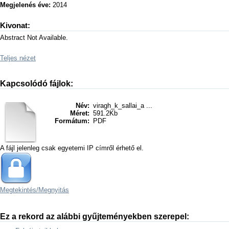
Megjelenés éve:
2014
Kivonat:
Abstract Not Available.
Teljes nézet
Kapcsolódó fájlok:
Név:
viragh_k_sallai_a ...
Méret:
591.2Kb
Formátum:
PDF
A fájl jelenleg csak egyetemi IP címről érhető el.
Megtekintés/
Megnyitás
Ez a rekord az alábbi gyűjteményekben szerepel: