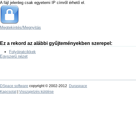
A fájl jelenleg csak egyetemi IP címről érhető el.
Megtekintés/
Megnyitás
Ez a rekord az alábbi gyűjteményekben szerepel:
Folyóiratcikkek
Egyszerű nézet
DSpace software
copyright © 2002-2012
Duraspace
Kapcsolat
|
Visszajelzés küldése