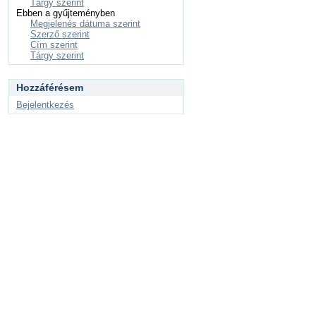
Tárgy szerint
Ebben a gyűjteményben
Megjelenés dátuma szerint
Szerző szerint
Cím szerint
Tárgy szerint
Hozzáférésem
Bejelentkezés