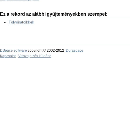
Ez a rekord az alábbi gyűjteményekben szerepel:
Folyóiratcikkek
DSpace software
copyright © 2002-2012
Duraspace
Kapcsolat
|
Visszajelzés küldése