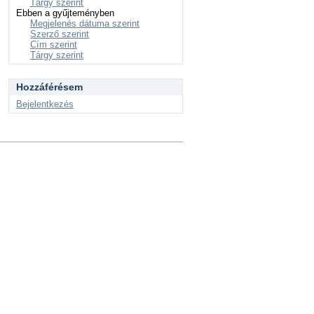
Tárgy szerint
Ebben a gyűjteményben
Megjelenés dátuma szerint
Szerző szerint
Cím szerint
Tárgy szerint
Hozzáférésem
Bejelentkezés