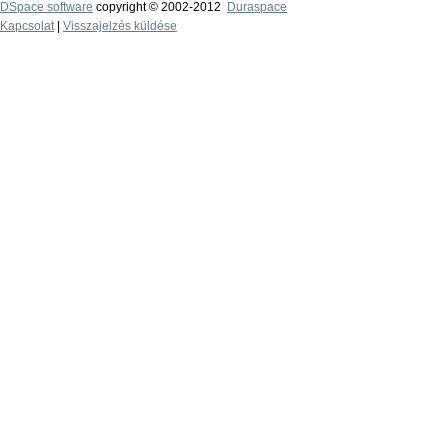
DSpace software
copyright © 2002-2012
Duraspace
Kapcsolat
|
Visszajelzés küldése