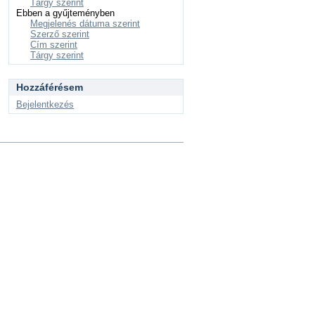
Tárgy szerint
Ebben a gyűjteményben
Megjelenés dátuma szerint
Szerző szerint
Cím szerint
Tárgy szerint
Hozzáférésem
Bejelentkezés