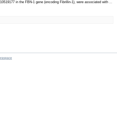
519177 in the FBN-1 gene (encoding Fibrillin-1), were associated with ...
raspace