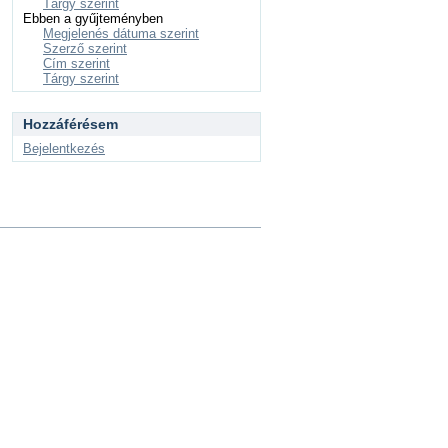
Tárgy szerint
Ebben a gyűjteményben
Megjelenés dátuma szerint
Szerző szerint
Cím szerint
Tárgy szerint
Hozzáférésem
Bejelentkezés