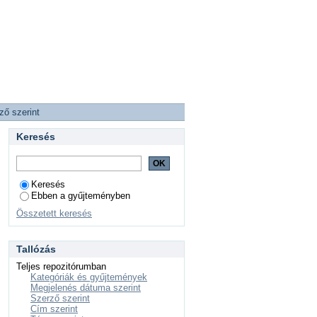
ző szerint
Keresés
Keresés
Ebben a gyűjteményben
Összetett keresés
Tallózás
Teljes repozitórumban
Kategóriák és gyűjtemények
Megjelenés dátuma szerint
Szerző szerint
Cím szerint