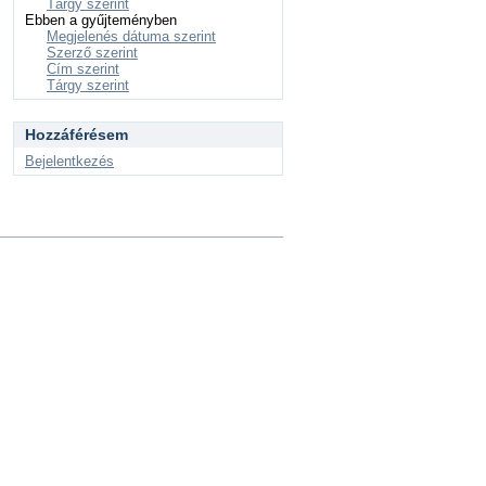
Tárgy szerint
Ebben a gyűjteményben
Megjelenés dátuma szerint
Szerző szerint
Cím szerint
Tárgy szerint
Hozzáférésem
Bejelentkezés