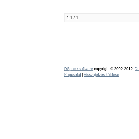
1-1 / 1
DSpace software
copyright © 2002-2012
Du
Kapcsolat
|
Visszajelzés küldése