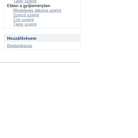
Tárgy szerint
Ebben a gyűjteményben
Megjelenés dátuma szerint
Szerző szerint
Cím szerint
Tárgy szerint
Hozzáférésem
Bejelentkezés