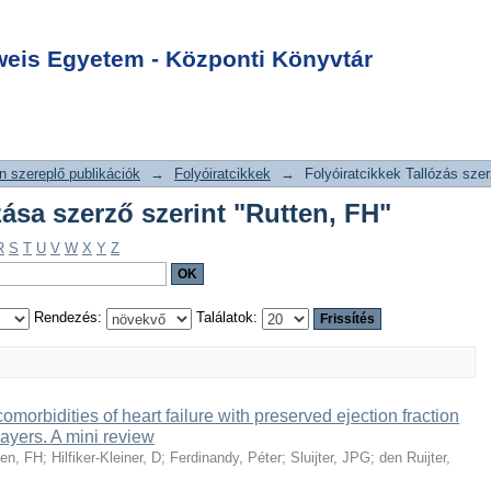
allózása szerző
Login
is Egyetem - Központi Könyvtár
 szereplő publikációk
→
Folyóiratcikkek
→
Folyóiratcikkek Tallózás szer
zása szerző szerint "Rutten, FH"
R
S
T
U
V
W
X
Y
Z
Rendezés:
Találatok:
comorbidities of heart failure with preserved ejection fraction
yers. A mini review
ten, FH
;
Hilfiker-Kleiner, D
;
Ferdinandy, Péter
;
Sluijter, JPG
;
den Ruijter,