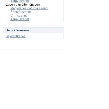
Tárgy szerint
Ebben a gyűjteményben
Megjelenés dátuma szerint
Szerző szerint
Cím szerint
Tárgy szerint
Hozzáférésem
Bejelentkezés