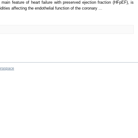
e main feature of heart failure with preserved ejection fraction (HFpEF), is
ities affecting the endothelial function of the coronary ...
raspace