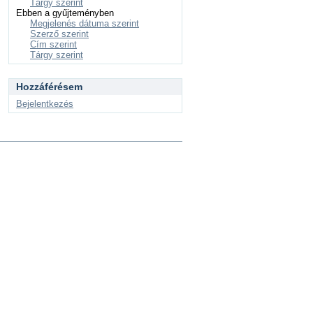
Tárgy szerint
Ebben a gyűjteményben
Megjelenés dátuma szerint
Szerző szerint
Cím szerint
Tárgy szerint
Hozzáférésem
Bejelentkezés