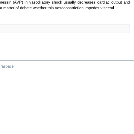
essin (AVP) in vasodilatory shock usually decreases cardiac output and
l a matter of debate whether this vasoconstriction impedes visceral ...
raspace