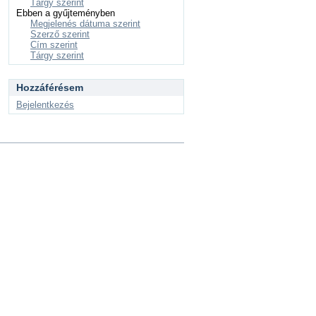
Tárgy szerint
Ebben a gyűjteményben
Megjelenés dátuma szerint
Szerző szerint
Cím szerint
Tárgy szerint
Hozzáférésem
Bejelentkezés