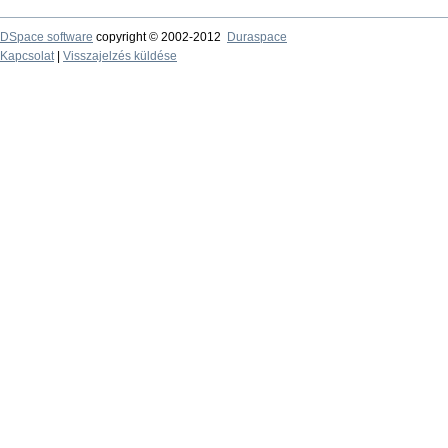
DSpace software
copyright © 2002-2012
Duraspace
Kapcsolat
|
Visszajelzés küldése