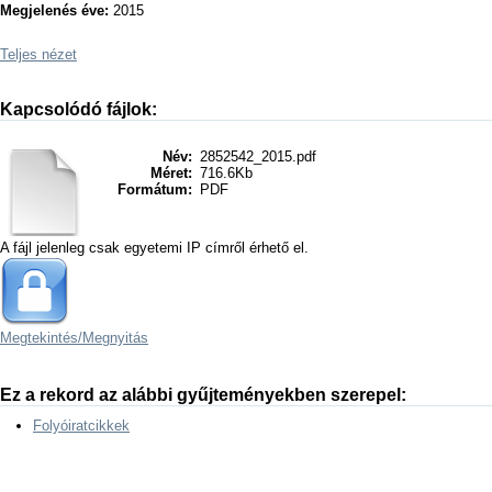
Megjelenés éve:
2015
Teljes nézet
Kapcsolódó fájlok:
Név:
2852542_2015.pdf
Méret:
716.6Kb
Formátum:
PDF
A fájl jelenleg csak egyetemi IP címről érhető el.
Megtekintés/
Megnyitás
Ez a rekord az alábbi gyűjteményekben szerepel:
Folyóiratcikkek