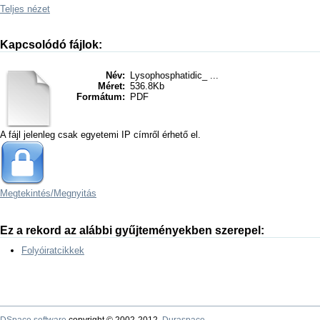
Teljes nézet
Kapcsolódó fájlok:
Név:
Lysophosphatidic_ ...
Méret:
536.8Kb
Formátum:
PDF
A fájl jelenleg csak egyetemi IP címről érhető el.
Megtekintés/
Megnyitás
Ez a rekord az alábbi gyűjteményekben szerepel:
Folyóiratcikkek