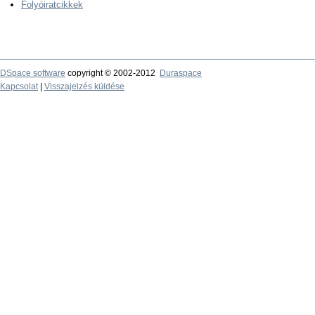
Folyóiratcikkek
DSpace software
copyright © 2002-2012
Duraspace
Kapcsolat
|
Visszajelzés küldése