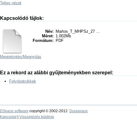
Teljes nézet
Kapcsolódó fájlok:
Név:
Martos_T_MHPSz_27 ...
Méret:
1.002Mb
Formátum:
PDF
Megtekintés/
Megnyitás
Ez a rekord az alábbi gyűjteményekben szerepel:
Folyóiratcikkek
DSpace software
copyright © 2002-2012
Duraspace
Kapcsolat
|
Visszajelzés küldése