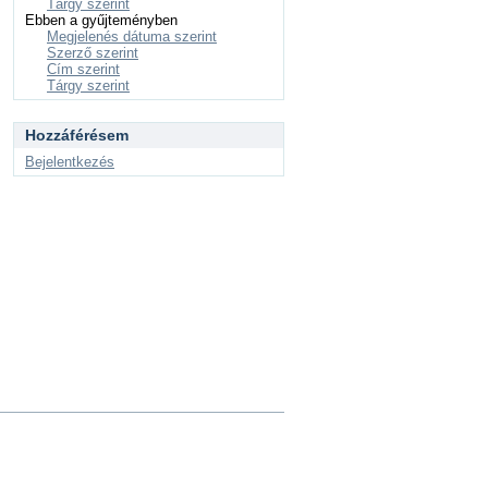
Tárgy szerint
Ebben a gyűjteményben
Megjelenés dátuma szerint
Szerző szerint
Cím szerint
Tárgy szerint
Hozzáférésem
Bejelentkezés