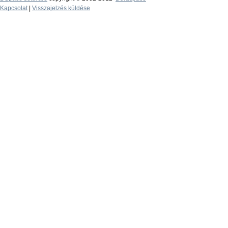
Kapcsolat
|
Visszajelzés küldése