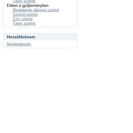
Tárgy szerint
Ebben a gyűjteményben
Megjelenés dátuma szerint
Szerző szerint
Cím szerint
Tárgy szerint
Hozzáférésem
Bejelentkezés