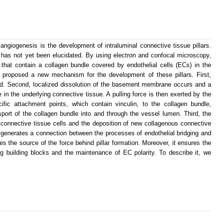
angiogenesis is the development of intraluminal connective tissue pillars.
 has not yet been elucidated. By using electron and confocal microscopy,
 that contain a collagen bundle covered by endothelial cells (ECs) in the
 proposed a new mechanism for the development of these pillars. First,
rmed. Second, localized dissolution of the basement membrane occurs and a
 in the underlying connective tissue. A pulling force is then exerted by the
ific attachment points, which contain vinculin, to the collagen bundle,
sport of the collagen bundle into and through the vessel lumen. Third, the
f connective tissue cells and the deposition of new collagenous connective
enerates a connection between the processes of endothelial bridging and
es the source of the force behind pillar formation. Moreover, it ensures the
ing building blocks and the maintenance of EC polarity. To describe it, we