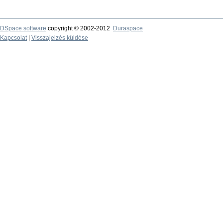
DSpace software
copyright © 2002-2012
Duraspace
Kapcsolat
|
Visszajelzés küldése