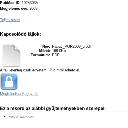
PubMed ID:
19253035
Megjelenés éve:
2009
Teljes nézet
Kapcsolódó fájlok:
Név:
Papay_POR2009_u.pdf
Méret:
169.0Kb
Formátum:
PDF
A fájl jelenleg csak egyetemi IP címről érhető el.
Megtekintés/
Megnyitás
Ez a rekord az alábbi gyűjteményekben szerepel:
Folyóiratcikkek