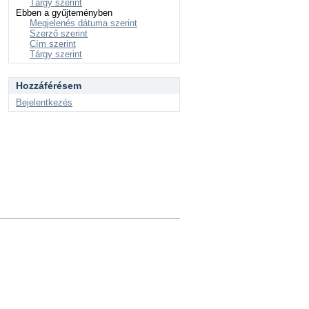
Tárgy szerint
Ebben a gyűjteményben
Megjelenés dátuma szerint
Szerző szerint
Cím szerint
Tárgy szerint
Hozzáférésem
Bejelentkezés