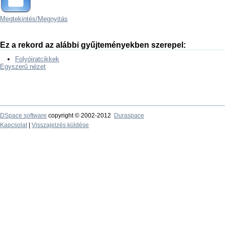
Megtekintés/
Megnyitás
Ez a rekord az alábbi gyűjteményekben szerepel:
Folyóiratcikkek
Egyszerű nézet
DSpace software
copyright © 2002-2012
Duraspace
Kapcsolat
|
Visszajelzés küldése