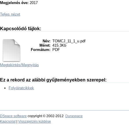
Megjelenés éve:
2017
Teljes nézet
Kapcsolódó fájlok:
Név:
TOMCJ_11_1_u.pdf
Méret:
415.3Kb
Formátum:
PDF
Megtekintés/
Megnyitás
Ez a rekord az alábbi gyűjteményekben szerepel:
Folyóiratcikkek
DSpace software
copyright © 2002-2012
Duraspace
Kapcsolat
|
Visszajelzés küldése