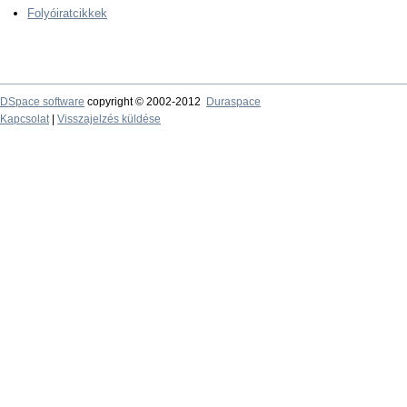
Folyóiratcikkek
DSpace software
copyright © 2002-2012
Duraspace
Kapcsolat
|
Visszajelzés küldése