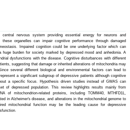
n central nervous system providing essential energy for neurons and
 to these organelles can impair cognitive performance through damaged
eostasis. Impaired cognition could be one underlying factor which can
, a huge burden for society marked by depressed mood and anhedonia. A
rial dysfunctions with the disease. Cognitive disturbances with different
atients, suggesting that damage or inherited alterations of mitochondria may
ince several different biological and environmental factors can lead to
epresent a significant subgroup of depressive patients although cognitive
thout a specific focus. Hypothesis driven studies instead of GWAS can
set of depressed population. This review highlights results mainly from
NA of mitochondrion-related proteins, including TOMM40, MTHFD1L,
 in Alzheimer's disease, and alterations in the mitochondrial genome to
red mitochondrial function may be the leading cause for depressive
sfunction.