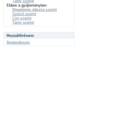
Tárgy szerint
Ebben a gyűjteményben
Megjelenés dátuma szerint
Szerző szerint
Cím szerint
Tárgy szerint
Hozzáférésem
Bejelentkezés