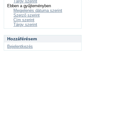
Tárgy szerint
Ebben a gyűjteményben
Megjelenés dátuma szerint
Szerző szerint
Cím szerint
Tárgy szerint
Hozzáférésem
Bejelentkezés