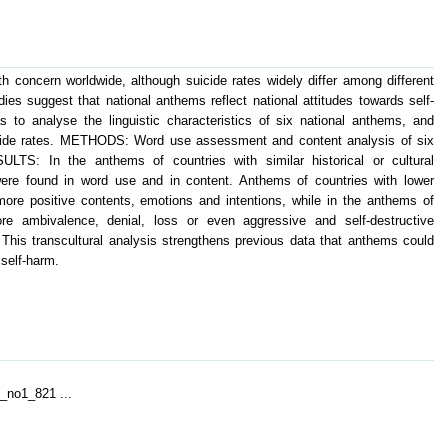
concern worldwide, although suicide rates widely differ among different
dies suggest that national anthems reflect national attitudes towards self-
 to analyse the linguistic characteristics of six national anthems, and
icide rates. METHODS: Word use assessment and content analysis of six
LTS: In the anthems of countries with similar historical or cultural
 were found in word use and in content. Anthems of countries with lower
 more positive contents, emotions and intentions, while in the anthems of
ore ambivalence, denial, loss or even aggressive and self-destructive
his transcultural analysis strengthens previous data that anthems could
 self-harm.
_no1_821 ...