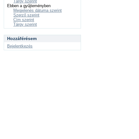
Tárgy szerint
Ebben a gyűjteményben
Megjelenés dátuma szerint
Szerző szerint
Cím szerint
Tárgy szerint
Hozzáférésem
Bejelentkezés