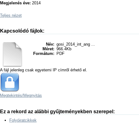
Megjelenés éve:
2014
Teljes nézet
Kapcsolódó fájlok:
Név:
gosi_2014_int_ang ...
Méret:
966.4Kb
Formátum:
PDF
A fájl jelenleg csak egyetemi IP címről érhető el.
Megtekintés/
Megnyitás
Ez a rekord az alábbi gyűjteményekben szerepel:
Folyóiratcikkek