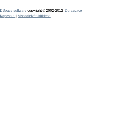
DSpace software
copyright © 2002-2012
Duraspace
Kapcsolat
|
Visszajelzés küldése