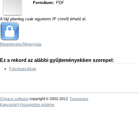
Formátum:
PDF
A fájl jelenleg csak egyetemi IP címről érhető el.
Megtekintés/
Megnyitás
Ez a rekord az alábbi gyűjteményekben szerepel:
Folyóiratcikkek
DSpace software
copyright © 2002-2012
Duraspace
Kapcsolat
|
Visszajelzés küldése