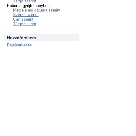
Tárgy szerint
Ebben a gyűjteményben
Megjelenés dátuma szerint
Szerző szerint
Cím szerint
Tárgy szerint
Hozzáférésem
Bejelentkezés