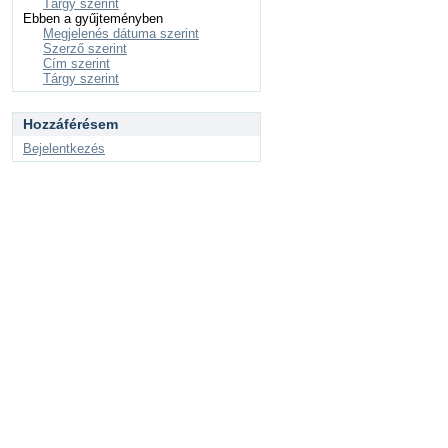
Tárgy szerint
Ebben a gyűjteményben
Megjelenés dátuma szerint
Szerző szerint
Cím szerint
Tárgy szerint
Hozzáférésem
Bejelentkezés