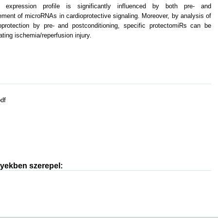
A expression profile is significantly influenced by both pre- and
ement of microRNAs in cardioprotective signaling. Moreover, by analysis of
protection by pre- and postconditioning, specific protectomiRs can be
ating ischemia/reperfusion injury.
df
nyekben szerepel: