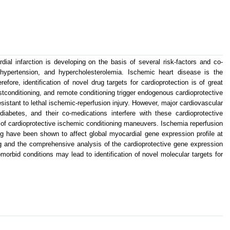
ial infarction is developing on the basis of several risk-factors and co-
 hypertension, and hypercholesterolemia. Ischemic heart disease is the
efore, identification of novel drug targets for cardioprotection is of great
tconditioning, and remote conditioning trigger endogenous cardioprotective
istant to lethal ischemic-reperfusion injury. However, major cardiovascular
diabetes, and their co-medications interfere with these cardioprotective
 of cardioprotective ischemic conditioning maneuvers. Ischemia reperfusion
ing have been shown to affect global myocardial gene expression profile at
ing and the comprehensive analysis of the cardioprotective gene expression
omorbid conditions may lead to identification of novel molecular targets for