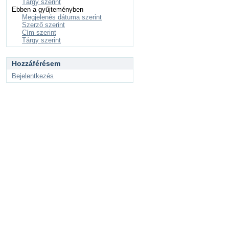
Tárgy szerint
Ebben a gyűjteményben
Megjelenés dátuma szerint
Szerző szerint
Cím szerint
Tárgy szerint
Hozzáférésem
Bejelentkezés