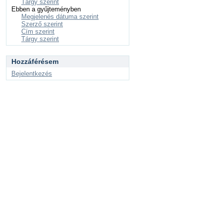
Tárgy szerint
Ebben a gyűjteményben
Megjelenés dátuma szerint
Szerző szerint
Cím szerint
Tárgy szerint
Hozzáférésem
Bejelentkezés